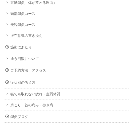
五臓鍼灸「体が変わる理由」
頭部鍼灸コース
美容鍼灸コース
潜在意識の書き換え
施術にあたり
通う回数について
ご予約方法・アクセス
症状別の考え方
寝ても取れない疲れ・虚弱体質
肩こり・首の痛み・巻き肩
鍼灸ブログ