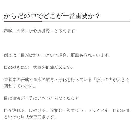
からだの中でどこが一番重要か？
内臓、五臓（肝心脾肺腎）と考えます。
例えば「目が疲れた」という場合、肝臓も疲れています。
目の働きには、大量の血液が必要で、
栄養素の合成や血液の解毒・浄化を行っている「肝」の力が大きく
関わっています。
目に血液が十分にいきわたらなくなると、
目が疲れる、ぼやける、かすむ、視力低下、ドライアイ、目の充血
といった症状がでてきます。