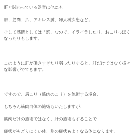
肝と関わっている器官は他にも
胆、筋肉、爪、アキレス腱、婦人科疾患など。
そして感情としては「怒」なので、イライラしたり、おこりっぽく
なったりもします。
このように肝が働きすぎたり弱ったりすると、肝だけではなく様々
な影響がでてきます。
ですので、肩こり（筋肉のこり）を施術する場合、
もちろん筋肉自体の施術もいたしますが、
筋肉だけの施術ではなく、肝の施術もすることで
症状がもどりにくい体、別の症状もよくなる体になります。