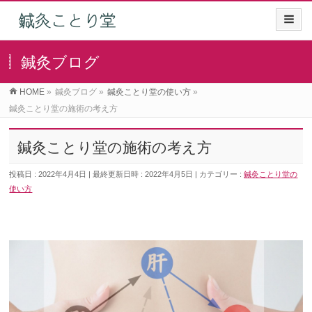
鍼灸ブログ
HOME
»
鍼灸ブログ
»
鍼灸ことり堂の使い方
»
鍼灸ことり堂の施術の考え方
鍼灸ことり堂の施術の考え方
投稿日 : 2022年4月4日
最終更新日時 : 2022年4月5日
カテゴリー :
鍼灸ことり堂の
使い方