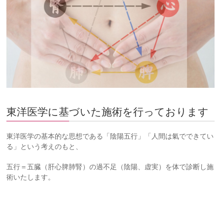
東洋医学に基づいた施術を行っております
東洋医学の基本的な思想である「陰陽五行」「人間は氣でできてい
る」という考えのもと、
五行＝五臓（肝心脾肺腎）の過不足（陰陽、虚実）を体で診断し施
術いたします。