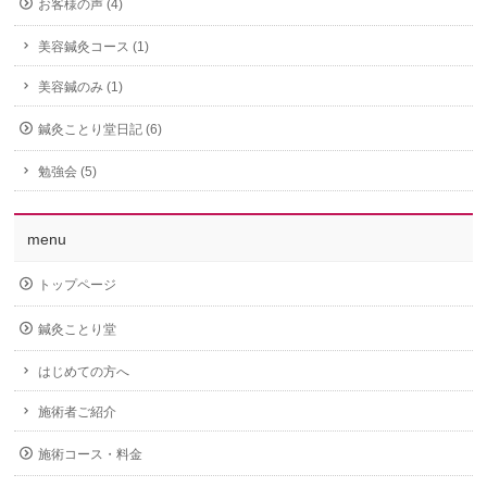
お客様の声 (4)
美容鍼灸コース (1)
美容鍼のみ (1)
鍼灸ことり堂日記 (6)
勉強会 (5)
menu
トップページ
鍼灸ことり堂
はじめての方へ
施術者ご紹介
施術コース・料金