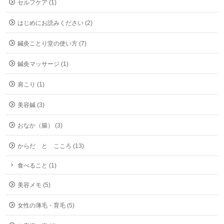
セルフケア (1)
はじめにお読みください (2)
鍼灸ことり堂の使い方 (7)
鍼灸マッサージ (1)
肩こり (1)
美容鍼 (3)
おなか（腸） (3)
からだ と こころ (13)
食べること (1)
美容メモ (5)
女性の薄毛・育毛 (5)