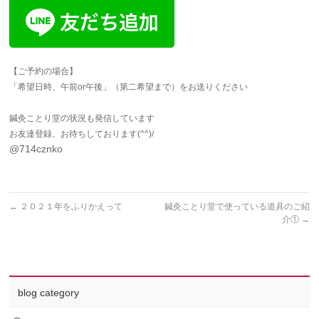
【ご予約の場合】
「希望日時、午前or午後」（第二希望まで）をお送りください
鍼灸ことり堂の状況も発信しています
お友達登録、お待ちしております(^^)/
@714cznko
←
２０２１年をふりかえって
鍼灸ことり堂で使っている道具のご紹
介①
→
blog category